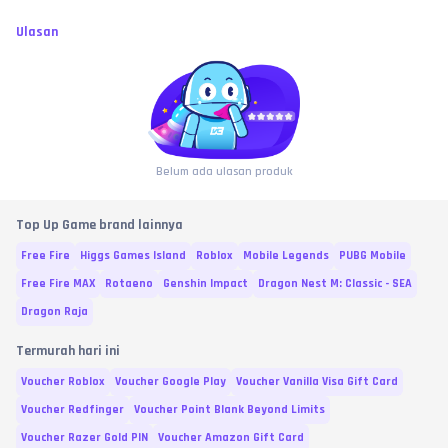
Ulasan
Belum ada ulasan produk
Top Up Game brand lainnya
Free Fire
Higgs Games Island
Roblox
Mobile Legends
PUBG Mobile
Free Fire MAX
Rotaeno
Genshin Impact
Dragon Nest M: Classic - SEA
Dragon Raja
Termurah hari ini
Voucher Roblox
Voucher Google Play
Voucher Vanilla Visa Gift Card
Voucher Redfinger
Voucher Point Blank Beyond Limits
Voucher Razer Gold PIN
Voucher Amazon Gift Card