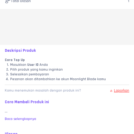
Total Ulasan
1
Deskripsi Produk
Cara Top Up
Masukkan 
User ID
 Anda
Pilih produk yang kamu inginkan
Selesaikan pembayaran
Pesanan akan ditambahkan ke akun Moonlight Blade kamu
Laporkan
Kamu menemukan masalah dengan produk ini?
Cara Membeli Produk ini
...
Baca selengkapnya