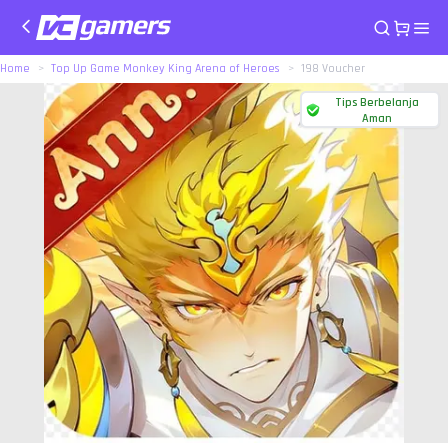
Home
Top Up Game Monkey King Arena of Heroes
198 Voucher
Tips Berbelanja
Aman