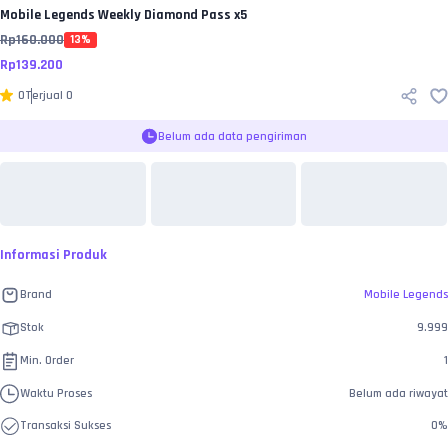
Mobile Legends
Weekly Diamond Pass x5
Rp
160.000
13
%
Rp
139.200
0
Terjual
0
Belum ada data pengiriman
Informasi Produk
Brand
Mobile Legends
Stok
9.999
Min. Order
1
Waktu Proses
Belum ada riwayat
Transaksi Sukses
0
%