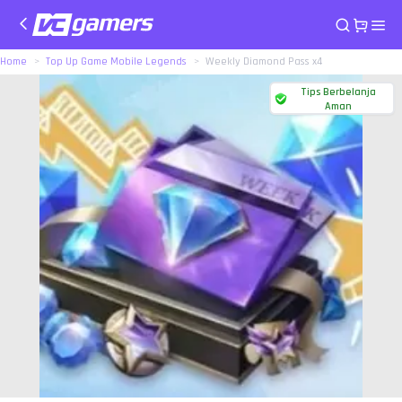
Home
Top Up Game Mobile Legends
Weekly Diamond Pass x4
Tips Berbelanja
Aman