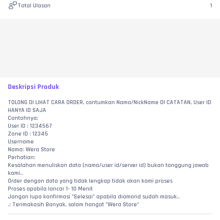
Total Ulasan
1
Deskripsi Produk
TOLONG DI LIHAT CARA ORDER, cantumkan Nama/NickName DI CATATAN, User ID
HANYA ID SAJA
Contohnya:
User ID : 1234567
Zone ID : 12345
Username
Nama: Wera Store 
Perhatian:
Kesalahan menuliskan data (nama/user id/server id) bukan tanggung jawab 
kami..
Order dengan data yang tidak lengkap tidak akan kami proses
Proses apabila lancar 1- 10 Menit
Jangan lupa konfirmasi "Selesai" apabila diamond sudah masuk..
.: Terimakasih Banyak, salam hangat "Wera Store"