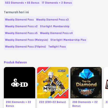
503 Diamonds + 65 Bonus
17 Diamonds + 2 Bonus
Termurah hari ini
Weekly Diamond Pass
Weekly Diamond Pass x3
Weekly Diamond Pass x2
Starlight Membership
Weekly Diamond Pass x5
Weekly Diamond Pass x4
Weekly Diamond Pass (Malaysia)
Starlight Membership Plus
Weekly Diamond Pass (Filipina)
Twilight Pass
Produk Relevan
200 Diamonds + 22
222 (200+22 Bonus)
200 Diamonds + 22
2
Bonus
Bonus