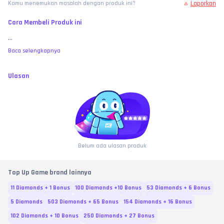
Laporkan
Kamu menemukan masalah dengan produk ini?
Cara Membeli Produk ini
...
Baca selengkapnya
Ulasan
Belum ada ulasan produk
Top Up Game brand lainnya
11 Diamonds + 1 Bonus
100 Diamonds +10 Bonus
53 Diamonds + 6 Bonus
5 Diamonds
503 Diamonds + 65 Bonus
154 Diamonds + 16 Bonus
102 Diamonds + 10 Bonus
250 Diamonds + 27 Bonus