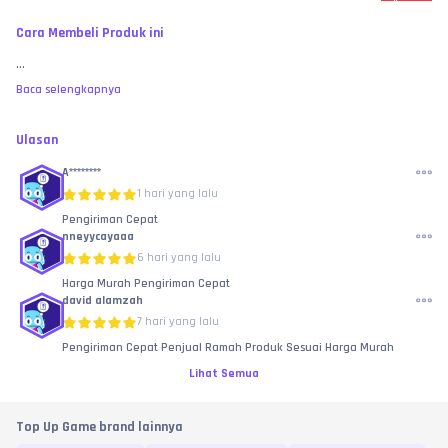
Cara Membeli Produk ini
...
Baca selengkapnya
Ulasan
A********
1 hari yang lalu
Pengiriman Cepat
nneyycayaaa
6 hari yang lalu
Harga Murah Pengiriman Cepat
david alamzah
7 hari yang lalu
Pengiriman Cepat Penjual Ramah Produk Sesuai Harga Murah
Lihat Semua
Top Up Game brand lainnya