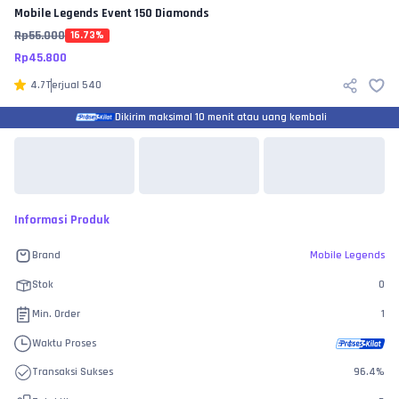
Mobile Legends
Event 150 Diamonds
Rp
55.000
16.73
%
Rp
45.800
4.7
Terjual
540
Dikirim maksimal 10 menit atau uang kembali
Informasi Produk
Brand
Mobile Legends
Stok
0
Min. Order
1
Waktu Proses
Transaksi Sukses
96.4
%