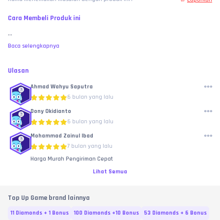
Cara Membeli Produk ini
...
Baca selengkapnya
Ulasan
Ahmad Wahyu Saputra
6 bulan yang lalu
Dony Okidianto
6 bulan yang lalu
Mohammad Zainul Ibad
7 bulan yang lalu
Harga Murah Pengiriman Cepat
Lihat Semua
Top Up Game brand lainnya
11 Diamonds + 1 Bonus
100 Diamonds +10 Bonus
53 Diamonds + 6 Bonus