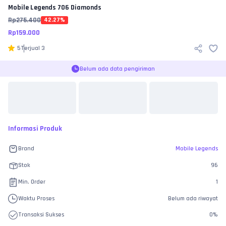
Mobile Legends
706 Diamonds
Rp
275.400
42.27
%
Rp
159.000
5
Terjual
3
Belum ada data pengiriman
Informasi Produk
Brand
Mobile Legends
Stok
96
Min. Order
1
Waktu Proses
Belum ada riwayat
Transaksi Sukses
0
%