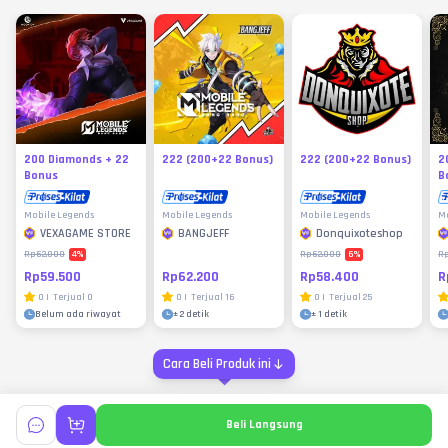
200 Diamonds + 22
222 (200+22 Bonus)
222 (200+22 Bonus)
2
Bonus
B
Mobile Legends
Mobile Legends
Mobile Legends
Mo
VEXAGAME STORE
BANGJEFF
Donquixoteshop
4
%
6
%
Rp62.000
Rp62.000
R
Rp59.500
Rp62.200
Rp58.400
R
0
|
Terjual
0
0
|
Terjual
16
0
|
Terjual
25
Belum ada riwayat
±
2 detik
±
1 detik
Cara Beli Produk ini
Beli Langsung