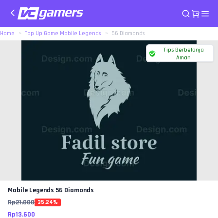
Home
Top Up Game Mobile Legends
56 Diamonds
Tips Berbelanja
Aman
Mobile Legends
56 Diamonds
Rp
21.000
35.24
%
Rp
13.600