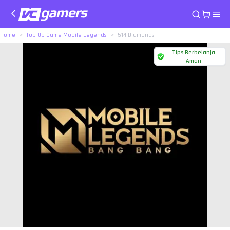
Home
Top Up Game Mobile Legends
514 Diamonds
Tips Berbelanja
Aman