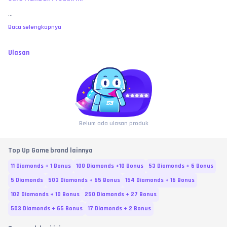
...
Baca selengkapnya
Ulasan
Belum ada ulasan produk
Top Up Game brand lainnya
11 Diamonds + 1 Bonus
100 Diamonds +10 Bonus
53 Diamonds + 6 Bonus
5 Diamonds
503 Diamonds + 65 Bonus
154 Diamonds + 16 Bonus
102 Diamonds + 10 Bonus
250 Diamonds + 27 Bonus
503 Diamonds + 65 Bonus
17 Diamonds + 2 Bonus