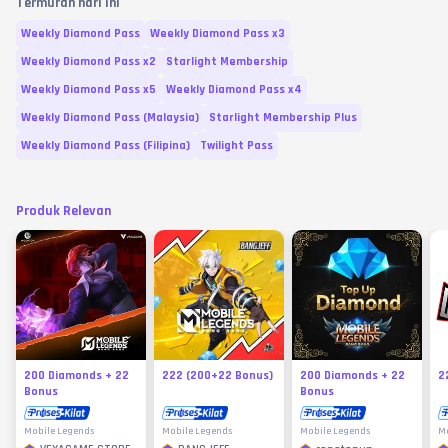
Termurah hari ini
Weekly Diamond Pass
Weekly Diamond Pass x3
Weekly Diamond Pass x2
Starlight Membership
Weekly Diamond Pass x5
Weekly Diamond Pass x4
Weekly Diamond Pass (Malaysia)
Starlight Membership Plus
Weekly Diamond Pass (Filipina)
Twilight Pass
Produk Relevan
200 Diamonds + 22
222 (200+22 Bonus)
200 Diamonds + 22
2
Bonus
Bonus
Mobile Legends
Mobile Legends
Mobile Legends
Mo