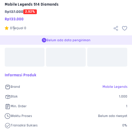
Mobile Legends
514 Diamonds
Rp
137.000
2.92
%
Rp
133.000
0
Terjual
0
Belum ada data pengiriman
Informasi Produk
Brand
Mobile Legends
Stok
1.000
Min. Order
1
Waktu Proses
Belum ada riwayat
Transaksi Sukses
0
%