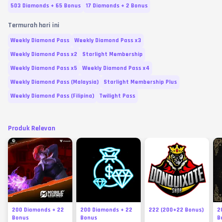
503 Diamonds + 65 Bonus
17 Diamonds + 2 Bonus
Termurah hari ini
Weekly Diamond Pass
Weekly Diamond Pass x3
Weekly Diamond Pass x2
Starlight Membership
Weekly Diamond Pass x5
Weekly Diamond Pass x4
Weekly Diamond Pass (Malaysia)
Starlight Membership Plus
Weekly Diamond Pass (Filipina)
Twilight Pass
Produk Relevan
200 Diamonds + 22
200 Diamonds + 22
222 (200+22 Bonus)
2
Bonus
Bonus
B