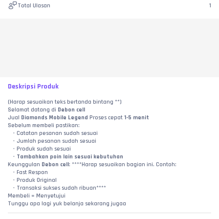
Total Ulasan
1
Deskripsi Produk
(Harap sesuaikan teks bertanda bintang **)
Selamat datang di 
Debon cell
Jual 
Diamonds Mobile Legend
 Proses cepat 
1-5 menit
Sebelum membeli pastikan:
Catatan pesanan sudah sesuai
Jumlah pesanan sudah sesuai
Produk sudah sesuai
Tambahkan poin lain sesuai kebutuhan
Keunggulan 
Debon cell
: ****Harap sesuaikan bagian ini. Contoh:
Fast Respon
Produk Original
Transaksi sukses sudah ribuan****
Membeli = Menyetujui
Tunggu apa lagi yuk belanja sekarang jugaa