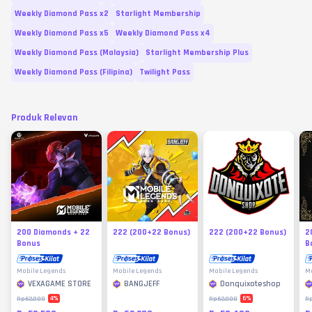
Weekly Diamond Pass x2
Starlight Membership
Weekly Diamond Pass x5
Weekly Diamond Pass x4
Weekly Diamond Pass (Malaysia)
Starlight Membership Plus
Weekly Diamond Pass (Filipina)
Twilight Pass
Produk Relevan
200 Diamonds + 22
222 (200+22 Bonus)
222 (200+22 Bonus)
2
Bonus
B
Mobile Legends
Mobile Legends
Mobile Legends
Mo
VEXAGAME STORE
BANGJEFF
Donquixoteshop
4
%
6
%
Rp62.000
Rp62.000
R