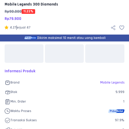
Mobile Legends
300 Diamonds
Rp
90.000
11.22
%
Rp
79.900
4.2
Terjual
47
Dikirim maksimal 10 menit atau uang kembali
Informasi Produk
Brand
Mobile Legends
Stok
9.999
Min. Order
1
Waktu Proses
Transaksi Sukses
97.9
%