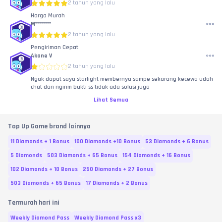
2 tahun yang lalu
Harga Murah
M********
2 tahun yang lalu
Pengiriman Cepat
Akane V
2 tahun yang lalu
Ngak dapat saya starlight membernya sampe sekarang kecewa udah
chat dan ngirim bukti ss tidak ada solusi juga
Lihat Semua
Top Up Game brand lainnya
11 Diamonds + 1 Bonus
100 Diamonds +10 Bonus
53 Diamonds + 6 Bonus
5 Diamonds
503 Diamonds + 65 Bonus
154 Diamonds + 16 Bonus
102 Diamonds + 10 Bonus
250 Diamonds + 27 Bonus
503 Diamonds + 65 Bonus
17 Diamonds + 2 Bonus
Termurah hari ini
Weekly Diamond Pass
Weekly Diamond Pass x3