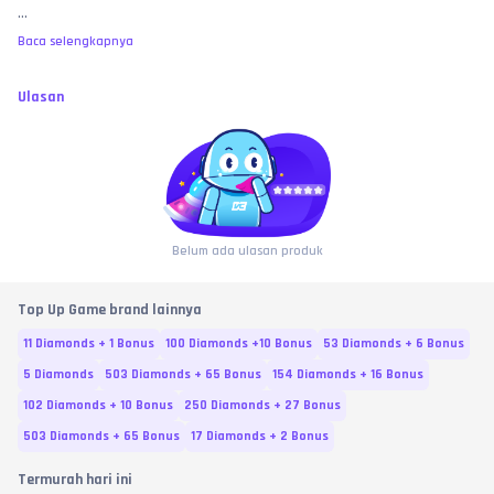
...
Baca selengkapnya
Ulasan
Belum ada ulasan produk
Top Up Game brand lainnya
11 Diamonds + 1 Bonus
100 Diamonds +10 Bonus
53 Diamonds + 6 Bonus
5 Diamonds
503 Diamonds + 65 Bonus
154 Diamonds + 16 Bonus
102 Diamonds + 10 Bonus
250 Diamonds + 27 Bonus
503 Diamonds + 65 Bonus
17 Diamonds + 2 Bonus
Termurah hari ini