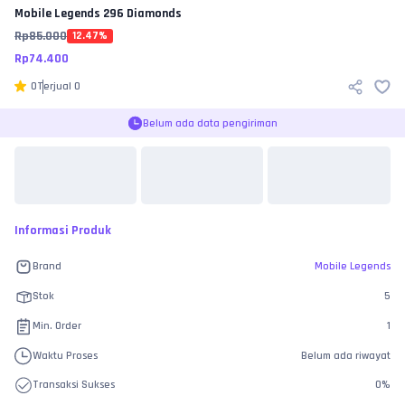
Mobile Legends
296 Diamonds
Rp
85.000
12.47
%
Rp
74.400
0
Terjual
0
Belum ada data pengiriman
Informasi Produk
Brand
Mobile Legends
Stok
5
Min. Order
1
Waktu Proses
Belum ada riwayat
Transaksi Sukses
0
%