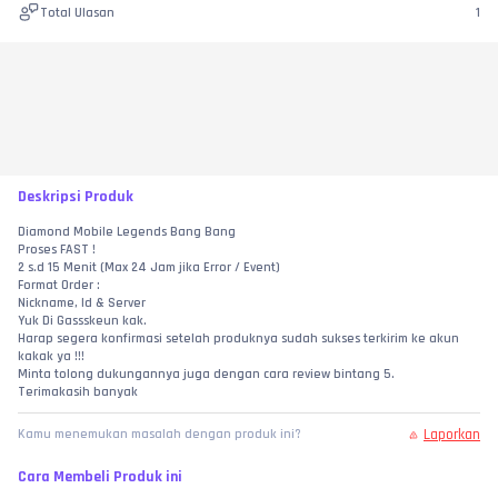
Total Ulasan
1
Deskripsi Produk
Diamond Mobile Legends Bang Bang
Proses FAST !
2 s.d 15 Menit (Max 24 Jam jika Error / Event)
Format Order :
Nickname, Id & Server
Yuk Di Gassskeun kak.
Harap segera konfirmasi setelah produknya sudah sukses terkirim ke akun 
kakak ya !!!
Minta tolong dukungannya juga dengan cara review bintang 5.
Terimakasih banyak
Laporkan
Kamu menemukan masalah dengan produk ini?
Cara Membeli Produk ini