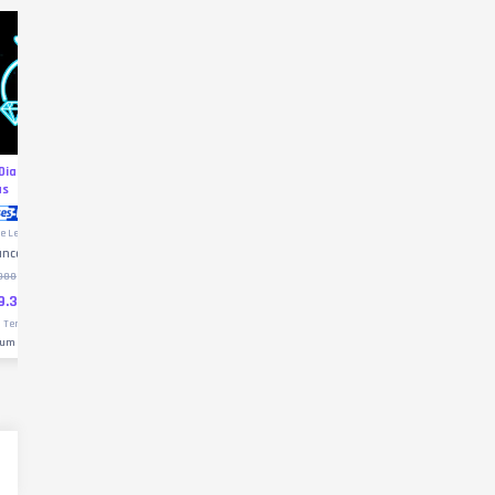
Diamonds + 22
200 Diamonds + 22
200 Diamonds + 22
276 Diamo
us
Bonus
Bonus
Bonus
e Legends
Mobile Legends
Mobile Legends
Mobile Legen
ancaystore
renetopup
xoccid
xoccid
4
%
4
%
8
%
27
000
Rp62.000
Rp62.000
Rp110.000
9.300
Rp59.600
Rp57.000
Rp79.900
Terjual
0
0
|
Terjual
0
0
|
Terjual
0
0
|
Terjua
lum ada riwayat
Belum ada riwayat
Belum ada riwayat
Belum ada