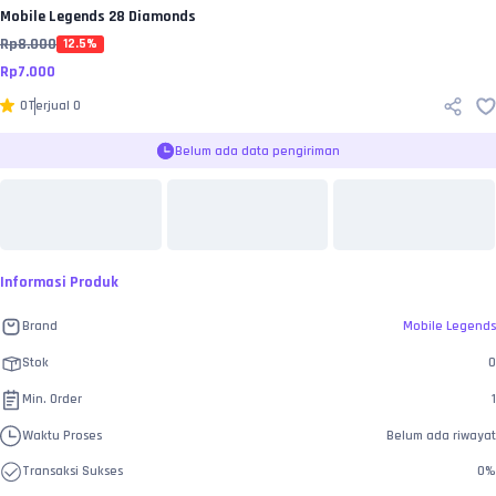
Mobile Legends
28 Diamonds
Rp
8.000
12.5
%
Rp
7.000
0
Terjual
0
Belum ada data pengiriman
Informasi Produk
Brand
Mobile Legends
Stok
0
Min. Order
1
Waktu Proses
Belum ada riwayat
Transaksi Sukses
0
%