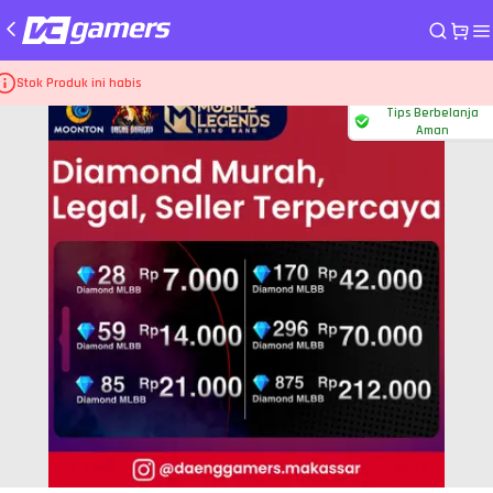
me
Top Up Game Mobile Legends
28 Diamonds
Stok Produk ini habis
Tips Berbelanja
Aman