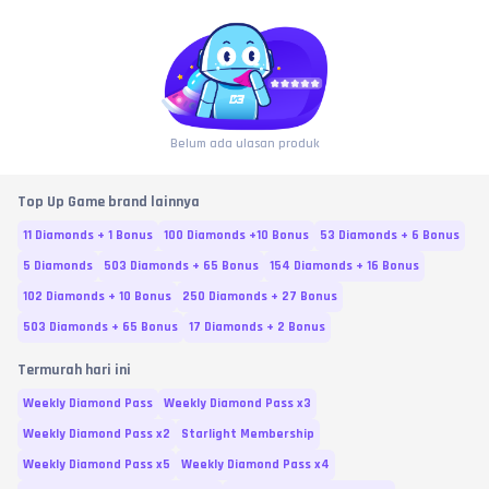
Belum ada ulasan produk
Top Up Game brand lainnya
11 Diamonds + 1 Bonus
100 Diamonds +10 Bonus
53 Diamonds + 6 Bonus
5 Diamonds
503 Diamonds + 65 Bonus
154 Diamonds + 16 Bonus
102 Diamonds + 10 Bonus
250 Diamonds + 27 Bonus
503 Diamonds + 65 Bonus
17 Diamonds + 2 Bonus
Termurah hari ini
Weekly Diamond Pass
Weekly Diamond Pass x3
Weekly Diamond Pass x2
Starlight Membership
Weekly Diamond Pass x5
Weekly Diamond Pass x4