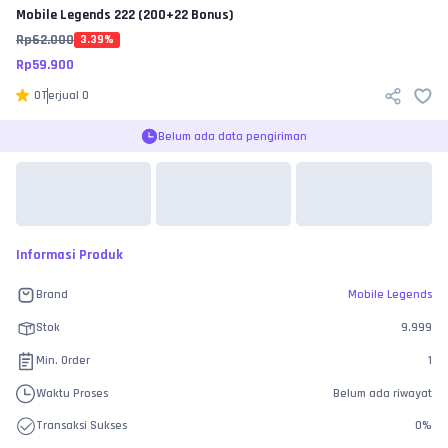
Mobile Legends
222 (200+22 Bonus)
Rp
62.000
3.39
%
Rp
59.900
0
Terjual
0
Belum ada data pengiriman
Informasi Produk
Brand
Mobile Legends
Stok
9.999
Min. Order
1
Waktu Proses
Belum ada riwayat
Transaksi Sukses
0
%