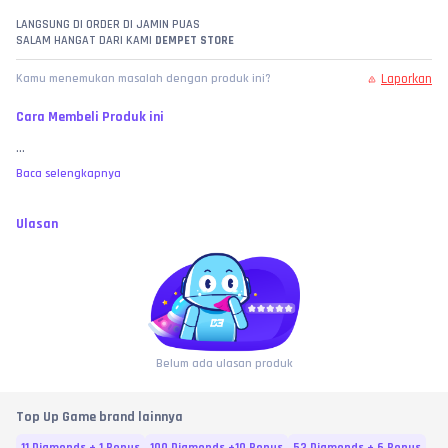
LANGSUNG DI ORDER DI JAMIN PUAS
SALAM HANGAT DARI KAMI 
DEMPET STORE
Laporkan
Kamu menemukan masalah dengan produk ini?
Cara Membeli Produk ini
...
Baca selengkapnya
Ulasan
Belum ada ulasan produk
Top Up Game brand lainnya
11 Diamonds + 1 Bonus
100 Diamonds +10 Bonus
53 Diamonds + 6 Bonus