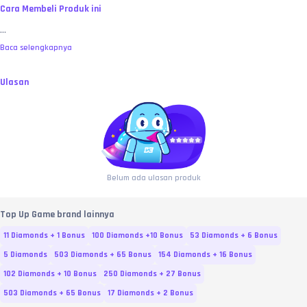
Cara Membeli Produk ini
...
Baca selengkapnya
Ulasan
Belum ada ulasan produk
Top Up Game brand lainnya
11 Diamonds + 1 Bonus
100 Diamonds +10 Bonus
53 Diamonds + 6 Bonus
5 Diamonds
503 Diamonds + 65 Bonus
154 Diamonds + 16 Bonus
102 Diamonds + 10 Bonus
250 Diamonds + 27 Bonus
503 Diamonds + 65 Bonus
17 Diamonds + 2 Bonus