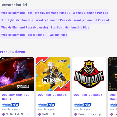
Termurah hari ini
Weekly Diamond Pass
Weekly Diamond Pass x3
Weekly Diamond Pass x2
Starlight Membership
Weekly Diamond Pass x5
Weekly Diamond Pass x4
Weekly Diamond Pass (Malaysia)
Starlight Membership Plus
Weekly Diamond Pass (Filipina)
Twilight Pass
Produk Relevan
200 Diamonds + 22
222 (200+22 Bonus)
222 (200+22 Bonus)
200 
Bonus
Bon
Mobile Legends
Mobile Legends
Mobile Legends
Mobil
VEXAGAME STORE
BANGJEFF
Donquixoteshop
r