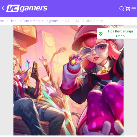
me
Top Up Game Mobile Legends
2.010 (1.708+302 Bonus)
Tips Berbelanja
Aman