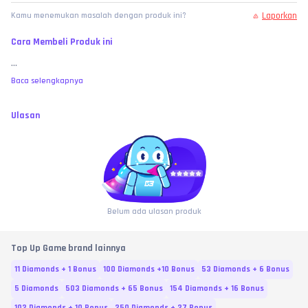
Laporkan
Kamu menemukan masalah dengan produk ini?
Cara Membeli Produk ini
...
Baca selengkapnya
Ulasan
Belum ada ulasan produk
Top Up Game brand lainnya
11 Diamonds + 1 Bonus
100 Diamonds +10 Bonus
53 Diamonds + 6 Bonus
5 Diamonds
503 Diamonds + 65 Bonus
154 Diamonds + 16 Bonus
102 Diamonds + 10 Bonus
250 Diamonds + 27 Bonus