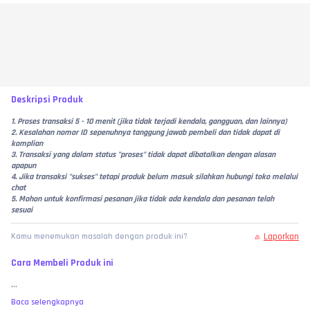
Deskripsi Produk
1. Proses transaksi 5 - 10 menit (jika tidak terjadi kendala, gangguan, dan lainnya)
2. Kesalahan nomor ID sepenuhnya tanggung jawab pembeli dan tidak dapat di 
komplian
3. Transaksi yang dalam status "proses" tidak dapat dibatalkan dengan alasan 
apapun
4. Jika transaksi "sukses" tetapi produk belum masuk silahkan hubungi toko melalui 
chat 
5. Mohon untuk konfirmasi pesanan jika tidak ada kendala dan pesanan telah 
sesuai 
Laporkan
Kamu menemukan masalah dengan produk ini?
Cara Membeli Produk ini
...
Baca selengkapnya