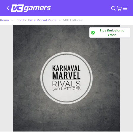
Home
Top Up Game Marvel Rivals
500 Lattices
Tips Berbelanja
Aman