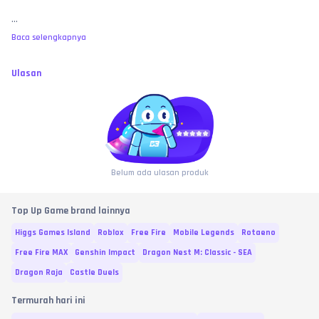
...
Baca selengkapnya
Ulasan
Belum ada ulasan produk
Top Up Game brand lainnya
Higgs Games Island
Roblox
Free Fire
Mobile Legends
Rotaeno
Free Fire MAX
Genshin Impact
Dragon Nest M: Classic - SEA
Dragon Raja
Castle Duels
Termurah hari ini