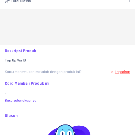
Total Ulasan
1
Deskripsi Produk
Top Up Via ID                                                                                                                                                                                                                                                                                                                                                                                                                                                                                                                                                                                                                                                                                                                                                                                                                                                                                                                                                                                                                                                                                                                                                                                                                                                                                                                                                                                                                                                                                                                                                                                                                                                             
Laporkan
Kamu menemukan masalah dengan produk ini?
Cara Membeli Produk ini
...
Baca selengkapnya
Ulasan