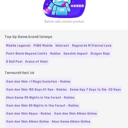
Belum ada ulasan produk
Top Up Game brand lainnya
Mobile Legends
PUBG Mobile
Valorant
Ragnarok M Eternal Love
Point Blank Beyond Limits
Roblox
Genshin Impact
Dragon Raja
8 Ball Pool
Arena of Valor
Termurah hari ini
Item dan Skin +1 Magic Evolution - Roblox
Item dan Skin 100 Days At Sea - Roblox
Game Key 7 Days to Die -CD Keys
Akun Game 99 Nights in the Forest - Roblox
Item dan Skin 99 Nights in the Forest - Roblox
Item dan Skin Abyss - Roblox
Item dan Skin Albion Online
Item dan Skin Albion Online
Akun Game Albion Online