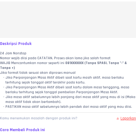
Deskripsi Produk
24 Jam Nonstop
Nomor wajib diisi pada CATATAN, Proses akan lama jika salah format
WAJIB Mencantumkan nomor seperti ini
 081XXXXXXX (Tanpa SPASI, Tanpa "-" & 
Tanpa +)
Jika format tidak sesuai akan diproses manual
Jika Perpanjangan Masa Aktif dibeli saat kartu masih aktif, masa berlaku 
terhitung sejak tanggal aktif terakhir pada kartu.
Jika Perpanjangan Masa Aktif dibeli saat kartu dalam masa tenggang, masa 
berlaku terhitung sejak tanggal pembelian Perpanjangan Masa Aktif.
Jika masa aktif sebelumnya lebih panjang dari masa aktif yang mau di isi (Maka 
masa aktif tidak akan bertambah).
PASTIKAN masa aktif sebelumnya lebih pendek dari masa aktif yang mau diisi.
Laporkan
Kamu menemukan masalah dengan produk ini?
Cara Membeli Produk ini