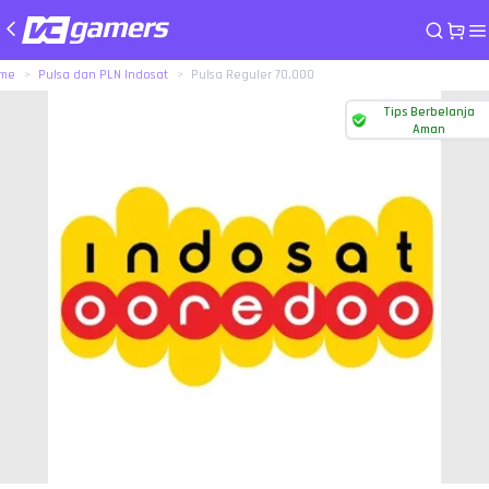
me
Pulsa dan PLN Indosat
Pulsa Reguler 70.000
Tips Berbelanja
Aman