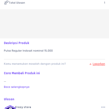
Total Ulasan
1
Deskripsi Produk
Pulsa Reguler Indosat nominal 15.000
Laporkan
Kamu menemukan masalah dengan produk ini?
Cara Membeli Produk ini
...
Baca selengkapnya
Ulasan
Crazy store