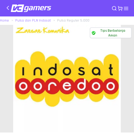
Home
Pulsa dan PLN Indosat
Pulsa Reguler 5.000
Tips Berbelanja
Aman