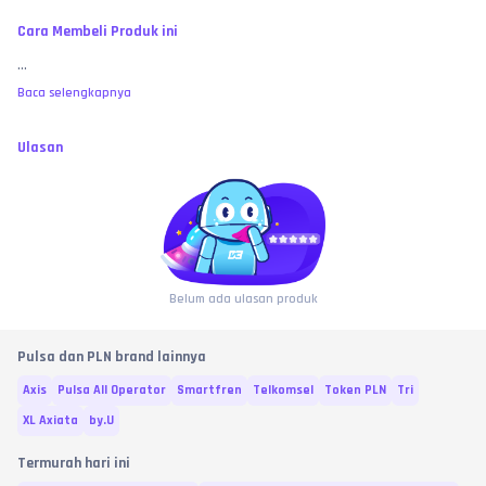
Cara Membeli Produk ini
...
Baca selengkapnya
Ulasan
Belum ada ulasan produk
Pulsa dan PLN brand lainnya
Axis
Pulsa All Operator
Smartfren
Telkomsel
Token PLN
Tri
XL Axiata
by.U
Termurah hari ini