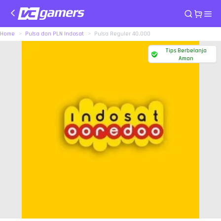
Home
Pulsa dan PLN Indosat
Pulsa Reguler 40.000
Tips Berbelanja
Aman