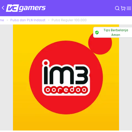
me
Pulsa dan PLN Indosat
Pulsa Reguler 100.000
Tips Berbelanja
Aman