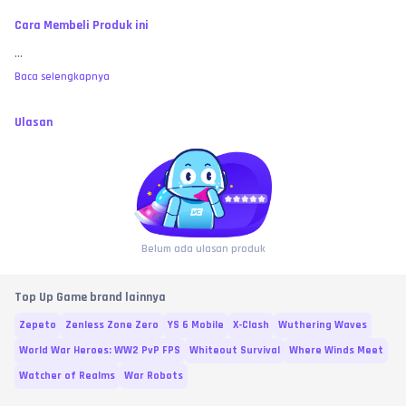
Cara Membeli Produk ini
...
Baca selengkapnya
Ulasan
Belum ada ulasan produk
Top Up Game brand lainnya
Zepeto
Zenless Zone Zero
YS 6 Mobile
X-Clash
Wuthering Waves
World War Heroes: WW2 PvP FPS
Whiteout Survival
Where Winds Meet
Watcher of Realms
War Robots