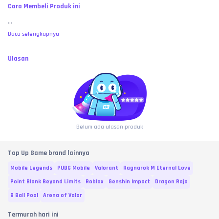
Cara Membeli Produk ini
...
Baca selengkapnya
Ulasan
Belum ada ulasan produk
Top Up Game brand lainnya
Mobile Legends
PUBG Mobile
Valorant
Ragnarok M Eternal Love
Point Blank Beyond Limits
Roblox
Genshin Impact
Dragon Raja
8 Ball Pool
Arena of Valor
Termurah hari ini