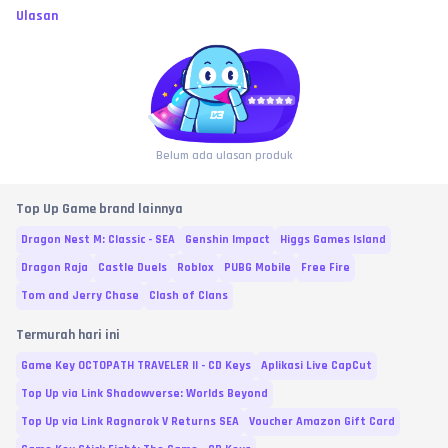
Ulasan
Belum ada ulasan produk
Top Up Game brand lainnya
Dragon Nest M: Classic - SEA
Genshin Impact
Higgs Games Island
Dragon Raja
Castle Duels
Roblox
PUBG Mobile
Free Fire
Tom and Jerry Chase
Clash of Clans
Termurah hari ini
Game Key OCTOPATH TRAVELER II - CD Keys
Aplikasi Live CapCut
Top Up via Link Shadowverse: Worlds Beyond
Top Up via Link Ragnarok V Returns SEA
Voucher Amazon Gift Card