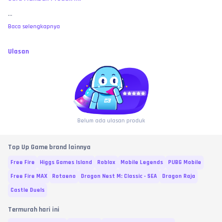
...
Baca selengkapnya
Ulasan
Belum ada ulasan produk
Top Up Game brand lainnya
Free Fire
Higgs Games Island
Roblox
Mobile Legends
PUBG Mobile
Free Fire MAX
Rotaeno
Dragon Nest M: Classic - SEA
Dragon Raja
Castle Duels
Termurah hari ini