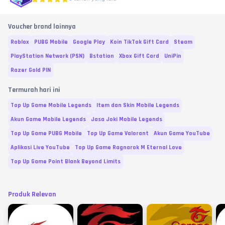
Voucher brand lainnya
Roblox
PUBG Mobile
Google Play
Koin TikTok Gift Card
Steam
PlayStation Network (PSN)
Bstation
Xbox Gift Card
UniPin
Razer Gold PIN
Termurah hari ini
Top Up Game Mobile Legends
Item dan Skin Mobile Legends
Akun Game Mobile Legends
Jasa Joki Mobile Legends
Top Up Game PUBG Mobile
Top Up Game Valorant
Akun Game YouTube
Aplikasi Live YouTube
Top Up Game Ragnarok M Eternal Love
Top Up Game Point Blank Beyond Limits
Produk Relevan