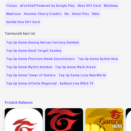
iTunes
eFootball Powered by Google Play
Xbox Gift Card
Windows
Webtoon
Voucher Cherry Credits
Viu
Vision Plus
Vidio
Vanilla Visa Gift Card
Termurah hari ini
Top Up Game Among Heroes Fantasy Samkok
Top Up Game Dead Target Zombie
Top Up Game Phantom Blade Executioners
Top Up Game Rythm Hive
Top Up Game Mythic Samkok
Top Up Game Mech Arena
Top Up Game Tower of Saviors
Top Up Game Luna New World
Top Up Game Infinite Magicraid
Aplikasi Live MOLA TV
Produk Relevan