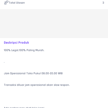
Total Ulasan
3
Deskripsi Produk
100% Legal.100% Paling Murah.
.
Jam Operasional Toko Pukul 08.00-20.00 WIB
Transaksi diluar jam operasional akan slow respon.