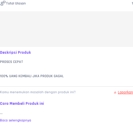
Total Ulasan
1
Deskripsi Produk
PROSES CEPAT
100% UANG KEMBALI JIKA PRODUK GAGAL
Laporkan
Kamu menemukan masalah dengan produk ini?
Cara Membeli Produk ini
...
Baca selengkapnya