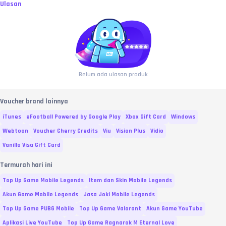
Ulasan
Belum ada ulasan produk
Voucher brand lainnya
iTunes
eFootball Powered by Google Play
Xbox Gift Card
Windows
Webtoon
Voucher Cherry Credits
Viu
Vision Plus
Vidio
Vanilla Visa Gift Card
Termurah hari ini
Top Up Game Mobile Legends
Item dan Skin Mobile Legends
Akun Game Mobile Legends
Jasa Joki Mobile Legends
Top Up Game PUBG Mobile
Top Up Game Valorant
Akun Game YouTube
Aplikasi Live YouTube
Top Up Game Ragnarok M Eternal Love