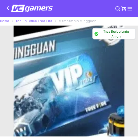
Home
Top Up Game Free Fire
Membership Mingguan
Tips Berbelanja
Aman