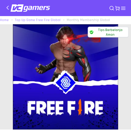
Home
Top Up Game Free Fire Global
Monthly Membership Global
Tips Berbelanja
Aman