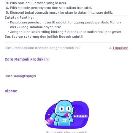
Pilih nominal Diamond yang lo mau.
Pilih metode pembayaran dan selesaikan transaksi.
Diamond bakal otomatis masuk ke akun lo dalam hitungan detik.
Catatan Penting:
Kesalahan penulisan User ID adalah tanggung jawab pembeli. Mohon 
dicek ulang sebelum bayar, bre!
Jangan lupa kasih rating bintang 5 biar akun lo makin hoki pas 
gacha
!
Gas top-up sekarang dan jadilah Booyah sejati!
Laporkan
Kamu menemukan masalah dengan produk ini?
Cara Membeli Produk ini
...
Baca selengkapnya
Ulasan
Belum ada ulasan produk