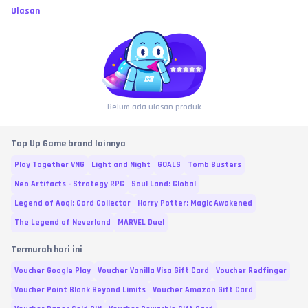
Ulasan
Belum ada ulasan produk
Top Up Game brand lainnya
Play Together VNG
Light and Night
GOALS
Tomb Busters
Neo Artifacts - Strategy RPG
Soul Land: Global
Legend of Aoqi: Card Collector
Harry Potter: Magic Awakened
The Legend of Neverland
MARVEL Duel
Termurah hari ini
Voucher Google Play
Voucher Vanilla Visa Gift Card
Voucher Redfinger
Voucher Point Blank Beyond Limits
Voucher Amazon Gift Card