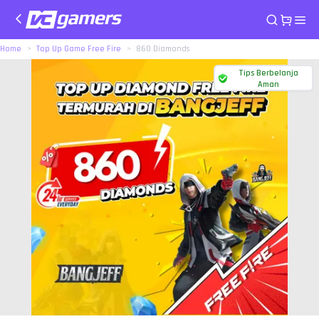
Home
Top Up Game Free Fire
860 Diamonds
Tips Berbelanja
Aman