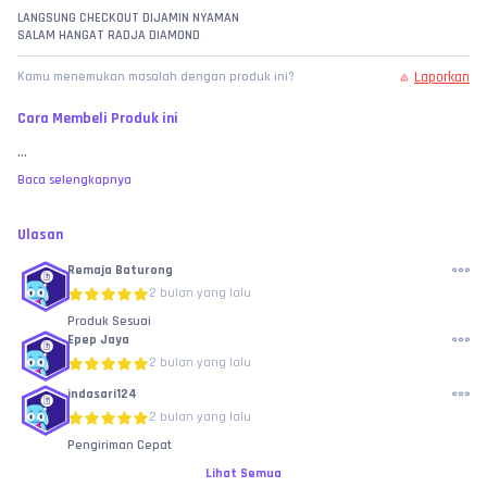
LANGSUNG CHECKOUT DIJAMIN NYAMAN
SALAM HANGAT RADJA DIAMOND
Laporkan
Kamu menemukan masalah dengan produk ini?
Cara Membeli Produk ini
...
Baca selengkapnya
Ulasan
Remaja Baturong
2 bulan yang lalu
Produk Sesuai
Epep Jaya
2 bulan yang lalu
indasari124
2 bulan yang lalu
Pengiriman Cepat
Lihat Semua