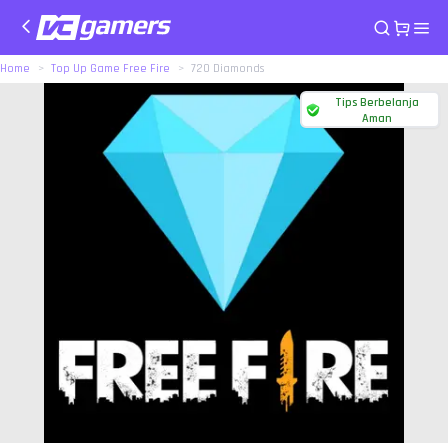
Home
Top Up Game Free Fire
720 Diamonds
Tips Berbelanja
Aman