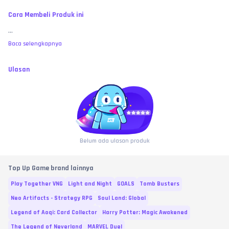
Cara Membeli Produk ini
...
Baca selengkapnya
Ulasan
Belum ada ulasan produk
Top Up Game brand lainnya
Play Together VNG
Light and Night
GOALS
Tomb Busters
Neo Artifacts - Strategy RPG
Soul Land: Global
Legend of Aoqi: Card Collector
Harry Potter: Magic Awakened
The Legend of Neverland
MARVEL Duel