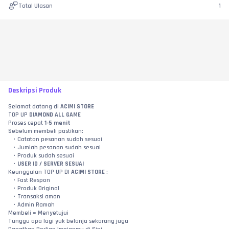
Total Ulasan
1
Deskripsi Produk
Selamat datang di 
ACIMI STORE
TOP UP 
DIAMOND ALL GAME
Proses cepat 
1-5 menit
Sebelum membeli pastikan:
Catatan pesanan sudah sesuai
Jumlah pesanan sudah sesuai
Produk sudah sesuai
USER ID / SERVER SESUAI
Keunggulan TOP UP DI 
ACIMI STORE 
:
Fast Respon
Produk Original
Transaksi aman
Admin Ramah
Membeli = Menyetujui
Tunggu apa lagi yuk belanja sekarang juga 