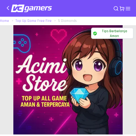
Home
Top Up Game Free Fire
5 Diamonds
Tips Berbelanja
Aman