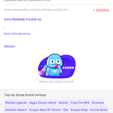
Dapatkan Berlian Impianmu di Sini.
Laporkan
Kamu menemukan masalah dengan produk ini?
Cara Membeli Produk ini
...
Baca selengkapnya
Ulasan
Belum ada ulasan produk
Top Up Game brand lainnya
Mobile Legends
Higgs Games Island
Roblox
Free Fire MAX
Rotaeno
Genshin Impact
Dragon Nest M: Classic - SEA
Dragon Raja
Castle Duels