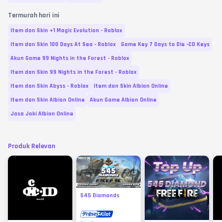
Termurah hari ini
Item dan Skin +1 Magic Evolution - Roblox
Item dan Skin 100 Days At Sea - Roblox
Game Key 7 Days to Die -CD Keys
Akun Game 99 Nights in the Forest - Roblox
Item dan Skin 99 Nights in the Forest - Roblox
Item dan Skin Abyss - Roblox
Item dan Skin Albion Online
Item dan Skin Albion Online
Akun Game Albion Online
Jasa Joki Albion Online
Produk Relevan
545 Diamonds