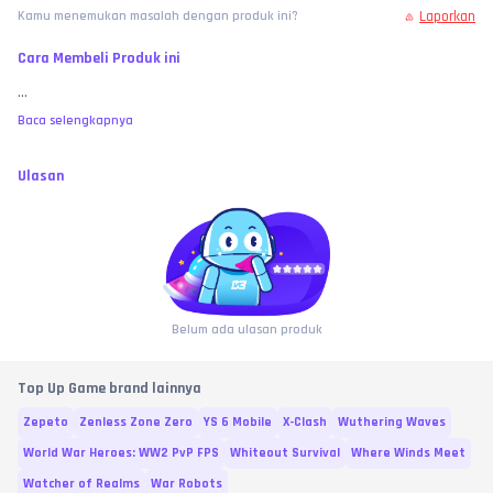
Laporkan
Kamu menemukan masalah dengan produk ini?
Cara Membeli Produk ini
...
Baca selengkapnya
Ulasan
Belum ada ulasan produk
Top Up Game brand lainnya
Zepeto
Zenless Zone Zero
YS 6 Mobile
X-Clash
Wuthering Waves
World War Heroes: WW2 PvP FPS
Whiteout Survival
Where Winds Meet
Watcher of Realms
War Robots