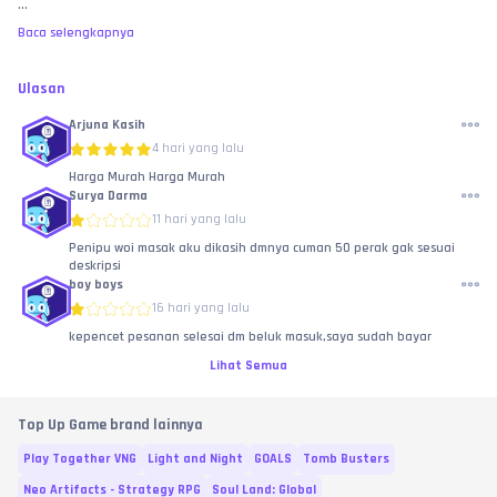
...
Baca selengkapnya
Ulasan
Arjuna Kasih
4 hari yang lalu
Harga Murah Harga Murah
Surya Darma
11 hari yang lalu
Penipu woi masak aku dikasih dmnya cuman 50 perak gak sesuai
deskripsi
boy boys
16 hari yang lalu
kepencet pesanan selesai dm beluk masuk,saya sudah bayar
Lihat Semua
Top Up Game brand lainnya
Play Together VNG
Light and Night
GOALS
Tomb Busters
Neo Artifacts - Strategy RPG
Soul Land: Global