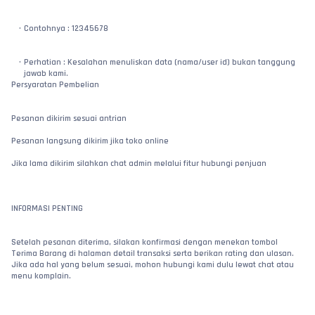
Contohnya : 12345678
Perhatian : Kesalahan menuliskan data (nama/user id) bukan tanggung 
jawab kami.
Persyaratan Pembelian
Pesanan dikirim sesuai antrian
Pesanan langsung dikirim jika toko online
Jika lama dikirim silahkan chat admin melalui fitur hubungi penjuan
INFORMASI PENTING
Setelah pesanan diterima, silakan konfirmasi dengan menekan tombol 
Terima Barang di halaman detail transaksi serta berikan rating dan ulasan. 
Jika ada hal yang belum sesuai, mohon hubungi kami dulu lewat chat atau 
menu komplain.