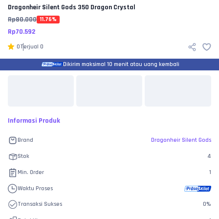
Dragonheir Silent Gods
350 Dragon Crystal
Rp
80.000
11.76
%
Rp
70.592
0
Terjual
0
Dikirim maksimal 10 menit atau uang kembali
Informasi Produk
Brand
Dragonheir Silent Gods
Stok
4
Min. Order
1
Waktu Proses
Transaksi Sukses
0
%