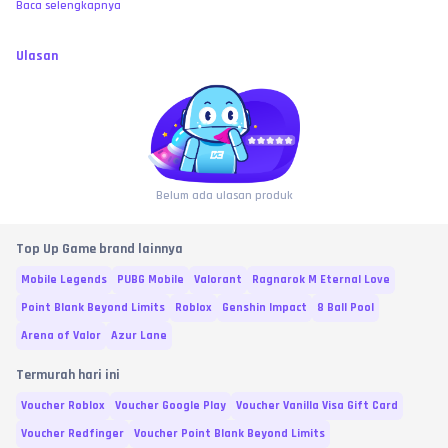
Baca selengkapnya
Ulasan
Belum ada ulasan produk
Top Up Game brand lainnya
Mobile Legends
PUBG Mobile
Valorant
Ragnarok M Eternal Love
Point Blank Beyond Limits
Roblox
Genshin Impact
8 Ball Pool
Arena of Valor
Azur Lane
Termurah hari ini
Voucher Roblox
Voucher Google Play
Voucher Vanilla Visa Gift Card
Voucher Redfinger
Voucher Point Blank Beyond Limits