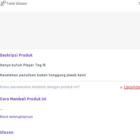
Total Ulasan
1
Deskripsi Produk
Hanya butuh Player Tag ID
Kesalahan penulisan bukan tanggung jawab kami
Laporkan
Kamu menemukan masalah dengan produk ini?
Cara Membeli Produk ini
...
Baca selengkapnya
Ulasan