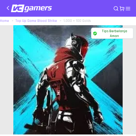
Home
Top Up Game Blood Strike
1.000 + 100 Golds
Tips Berbelanja
Aman