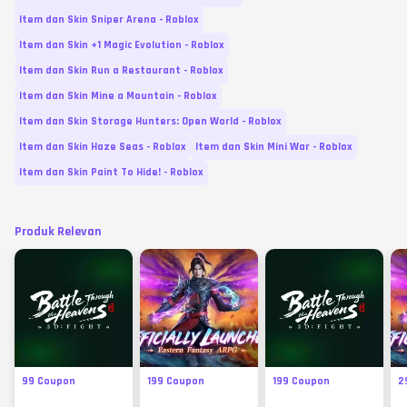
Item dan Skin Sniper Arena - Roblox
Item dan Skin +1 Magic Evolution - Roblox
Item dan Skin Run a Restaurant - Roblox
Item dan Skin Mine a Mountain - Roblox
Item dan Skin Storage Hunters: Open World - Roblox
Item dan Skin Haze Seas - Roblox
Item dan Skin Mini War - Roblox
Item dan Skin Paint To Hide! - Roblox
Produk Relevan
99 Coupon
199 Coupon
199 Coupon
2