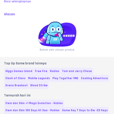
Baca selengkapnya
Ulasan
Belum ada ulasan produk
Top Up Game brand lainnya
Higgs Games Island
Free Fire
Roblox
Tom and Jerry Chase
Clash of Clans
Mobile Legends
Play Together VNG
Cooking Adventure
Arena Breakout
Blood Strike
Termurah hari ini
Item dan Skin +1 Magic Evolution - Roblox
Item dan Skin 100 Days At Sea - Roblox
Game Key 7 Days to Die -CD Keys