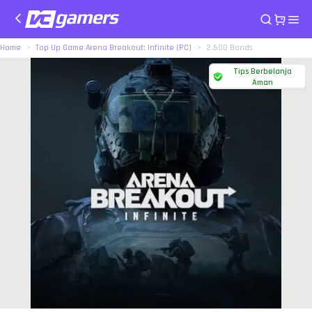
Home
Top Up Game Arena Breakout: Infinite (PC)
2.500 Bonds
Tips Berbelanja
Aman