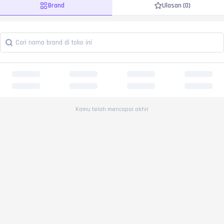
Brand
Ulasan (0)
Kamu telah mencapai akhir